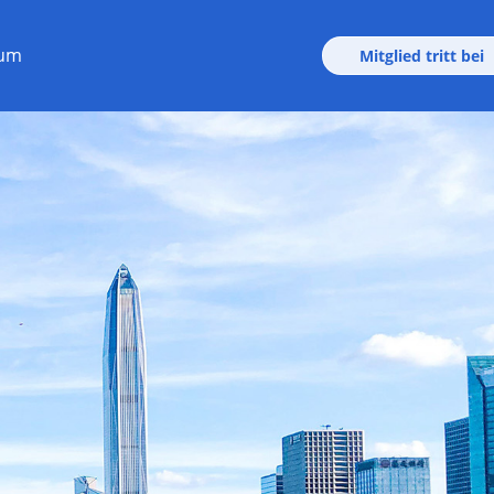
rum
Mitglied tritt bei