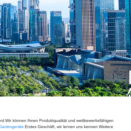
d.Wir können Ihnen Produktqualität und wettbewerbsfähigen
 Gartengeräte
.Erstes Geschäft, wir lernen uns kennen.Weitere