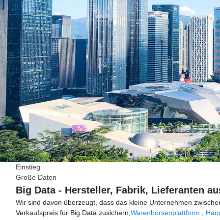
Einstieg
Große Daten
Big Data - Hersteller, Fabrik, Lieferanten a
Wir sind davon überzeugt, dass das kleine Unternehmen zwisch
Verkaufspreis für Big Data zusichern,
Warenbörsenplattform
,
Hand