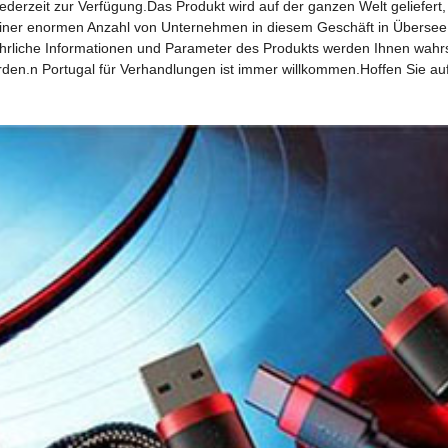
erzeit zur Verfügung.Das Produkt wird auf der ganzen Welt geliefert, w
iner enormen Anzahl von Unternehmen in diesem Geschäft in Übersee au
ührliche Informationen und Parameter des Produkts werden Ihnen wahr
en.n Portugal für Verhandlungen ist immer willkommen.Hoffen Sie auf 