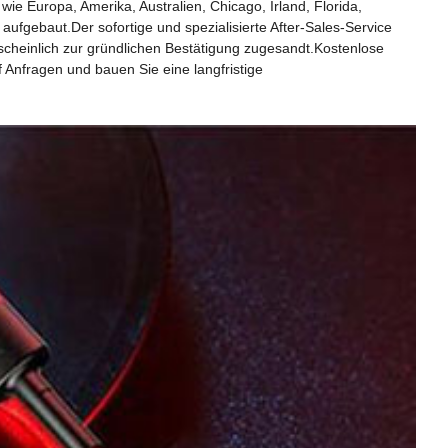
ie Europa, Amerika, Australien, Chicago, Irland, Florida,
fgebaut.Der sofortige und spezialisierte After-Sales-Service
scheinlich zur gründlichen Bestätigung zugesandt.Kostenlose
Anfragen und bauen Sie eine langfristige