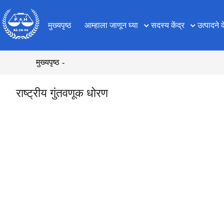
मुख्यपृष्ठ
आम्हाला जाणून घ्या
सदस्य केंद्र
उत्पादने क
मुख्यपृष्ठ
राष्ट्रीय गुंतवणूक धोरण