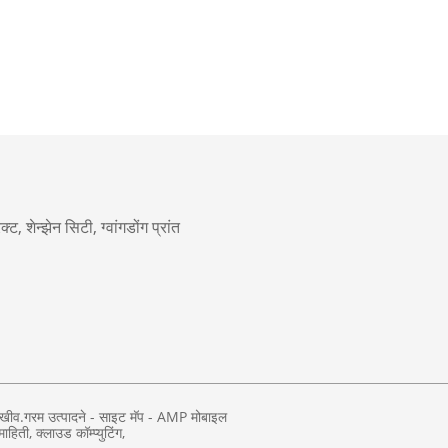
, शेन्झेन सिटी, ग्वांगडोंग प्रांत
ाखीव.
गरम उत्पादने
-
साइट मॅप
-
AMP मोबाइल
माहिती
,
क्लाउड कॉम्प्युटिंग
,