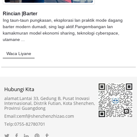
Rincian |Barter
Ing taun-taun pungkasan, eksplorasi lan praktik mode dagang
barter modern dumadi, sing lagi aktif.Pangembangan lan
kamakmuran model ekonomi sharing, teknologi cyberspace,
utamane ...
Waca Liyane
Hubungi Kita
alamat:
Lantai 33, Gedung B, Pusat Inovasi
Internasional, Distrik Futian, Kota Shenzhen,
Provinsi Guangdong
Email:
cemf@shenzhenzhizao.com
Telp:
0755-82780701