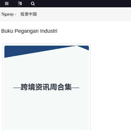
Ngarep
投资中国
Buku Pegangan Industri