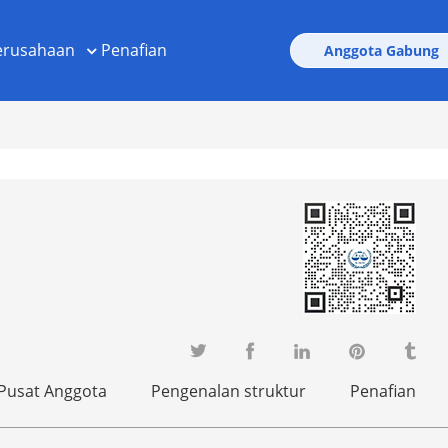
erusahaan
Penafian
Anggota Gabung
Pusat Anggota
Pengenalan struktur
Penafian