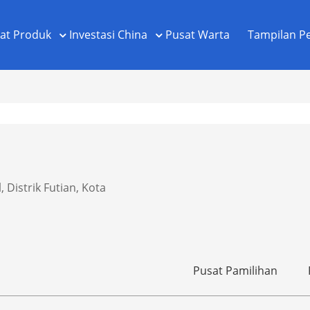
at Produk
Investasi China
Pusat Warta
Tampilan P
 Distrik Futian, Kota
Pusat Pamilihan