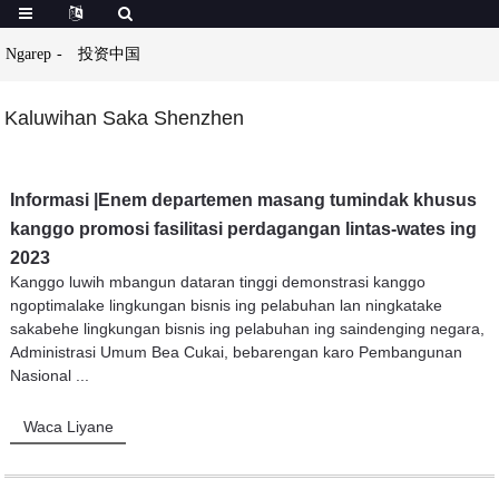
Ngarep
投资中国
Kaluwihan Saka Shenzhen
Informasi |Enem departemen masang tumindak khusus
kanggo promosi fasilitasi perdagangan lintas-wates ing
2023
Kanggo luwih mbangun dataran tinggi demonstrasi kanggo
ngoptimalake lingkungan bisnis ing pelabuhan lan ningkatake
sakabehe lingkungan bisnis ing pelabuhan ing saindenging negara,
Administrasi Umum Bea Cukai, bebarengan karo Pembangunan
Nasional ...
Waca Liyane