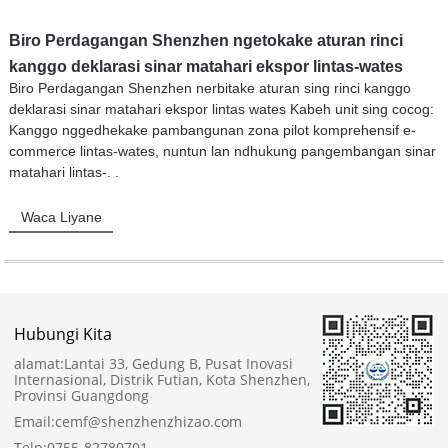
Biro Perdagangan Shenzhen ngetokake aturan rinci
kanggo deklarasi sinar matahari ekspor lintas-wates
Biro Perdagangan Shenzhen nerbitake aturan sing rinci kanggo
deklarasi sinar matahari ekspor lintas wates Kabeh unit sing cocog:
Kanggo nggedhekake pambangunan zona pilot komprehensif e-
commerce lintas-wates, nuntun lan ndhukung pangembangan sinar
matahari lintas-. .
Waca Liyane
Hubungi Kita
alamat:
Lantai 33, Gedung B, Pusat Inovasi
Internasional, Distrik Futian, Kota Shenzhen,
Provinsi Guangdong
Email:
cemf@shenzhenzhizao.com
Telp:
0755-82780701