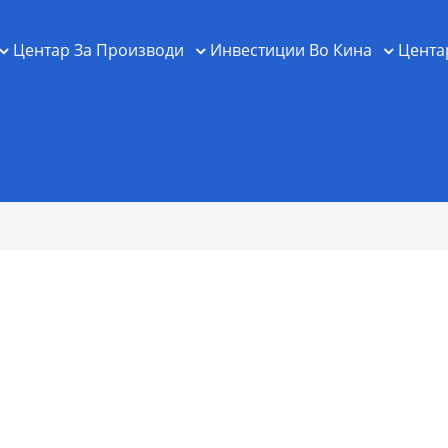
Центар За Производи
Инвестиции Во Кина
Цента