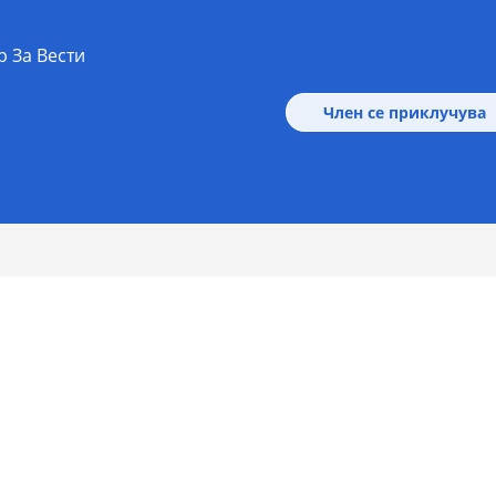
р За Вести
Член се приклучува