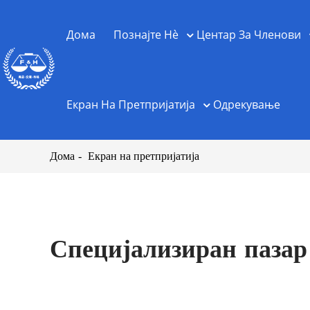
Дома
Познајте Нè
Центар За Членови
Екран На Претпријатија
Одрекување
Дома
Екран на претпријатија
Специјализиран пазар