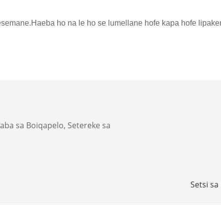
mane.Haeba ho na le ho se lumellane hofe kapa hofe lipakeng t
aba sa Boiqapelo, Setereke sa
Setsi sa