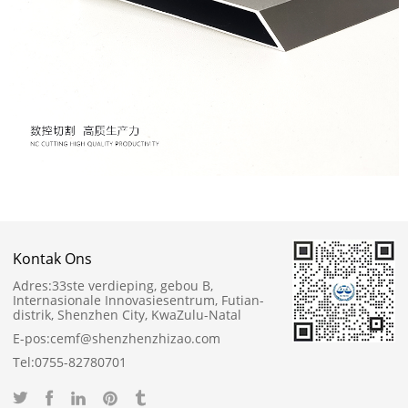
Kontak Ons
Adres:
33ste verdieping, gebou B,
Internasionale Innovasiesentrum, Futian-
distrik, Shenzhen City, KwaZulu-Natal
E-pos:
cemf@shenzhenzhizao.com
Tel:
0755-82780701