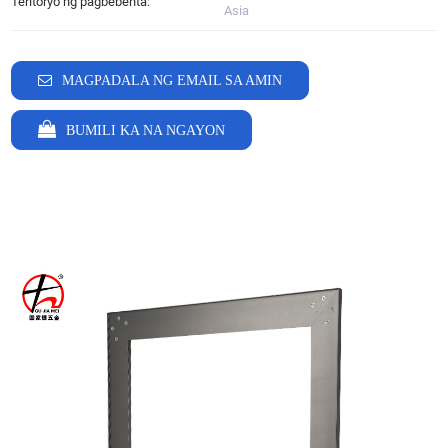
Teritoryo ng pagbebenta:
Asia
MAGPADALA NG EMAIL SA AMIN
BUMILI KA NA NGAYON