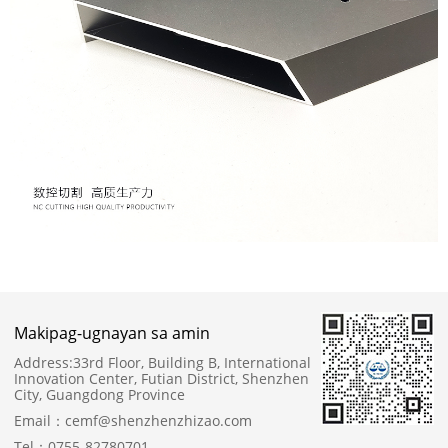
Makipag-ugnayan sa amin
Address:
33rd Floor, Building B, International
Innovation Center, Futian District, Shenzhen
City, Guangdong Province
Email：
cemf@shenzhenzhizao.com
Tel：
0755-82780701