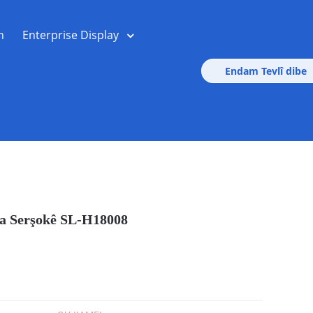
n
Enterprise Display
Endam Tevlî dibe
a Serşokê SL-H18008