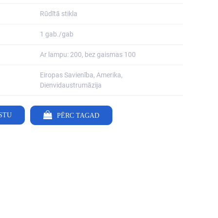
Rūdītā stikla
1 gab./gab
Ar lampu: 200, bez gaismas 100
Eiropas Savienība, Amerika,
Dienvidaustrumāzija
STU
PĒRC TAGAD