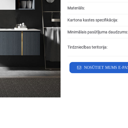
Materiāls:
Kartona kastes specifikācija:
Minimālais pasūtījuma daudzums:
Tirdzniecības teritorija:
NOSŪTIET MUMS E-PA