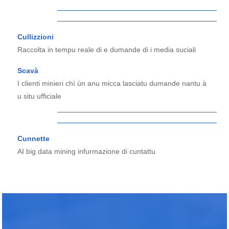
Cullizzioni
Raccolta in tempu reale di e dumande di i media suciali
Scavà
I clienti minieri chì ùn anu micca lasciatu dumande nantu à
u situ ufficiale
Cunnette
AI big data mining infurmazione di cuntattu