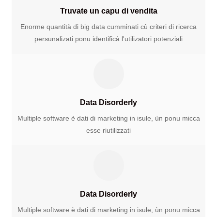
Truvate un capu di vendita
Enorme quantità di big data cumminati cù criteri di ricerca
persunalizati ponu identificà l'utilizatori potenziali
Data Disorderly
Multiple software è dati di marketing in isule, ùn ponu micca
esse riutilizzati
Data Disorderly
Multiple software è dati di marketing in isule, ùn ponu micca