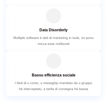
Data Disorderly
Multiple software è dati di marketing in isule, ùn ponu
micca esse riutilizzati
Bassu efficienza suciale
I tituli di u contu, u missaghju mandatu da u gruppu
hè interceptatu, a tarifa di consegna hè bassa