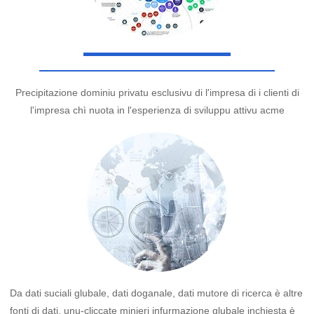
Precipitazione dominiu privatu esclusivu di l'impresa di i clienti di
l'impresa chì nuota in l'esperienza di sviluppu attivu acme
Da dati suciali glubale, dati doganale, dati mutore di ricerca è altre
fonti di dati, unu-cliccate minieri infurmazione glubale inchiesta è