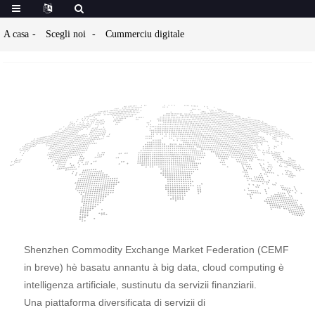
A casa
Scegli noi
Cummerciu digitale
Shenzhen Commodity Exchange Market Federation (CEMF
in breve) hè basatu annantu à big data, cloud computing è
intelligenza artificiale, sustinutu da servizii finanziarii.
Una piattaforma diversificata di servizii di