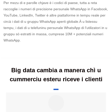
Per mezu di e parolle chjave è i codici di paese, tutta a reta
raccoglie i numeri di precisione persunale WhatsApp in Facebook,
YouTube, LinkedIn, Twitter è altre piattaforme in tempu reale per
circà i dati di u gruppu WhatsApp aperti globale.À u listessu
tempu, i dati di u telefuninu persunale WhatsApp di l'utilizatori in u
gruppu sò estratti in massa, cumprese 10M + potenziali numeri
WhatsApp.
Big data cambia a manera chì u
cummerciu esteru riceve i clienti