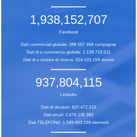
1,938,152,707
Facebook
Dati cummirciali glubale: 388 557 458 cumpagnie
Dati di u cummerciu glubale: 1.139.719.511
Dati di u mutore di ricerca: 524.103.159 domini
937,804,115
LinkedIn
Dati di decisori: 837.472.215
Dati email: 2.674.135.392
Dati TELEFONU: 1.549.693.199 elementi