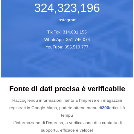
324,323,196
Instagram
Tik Tok: 314.691.155
WhatsApp: 351.746.074
YouTube: 355.519.777
Fonte di dati precisa è verificabile
Raccogliendu infurmazioni nantu à l'imprese è i magazzini
registrati in Google Maps, pudete ottene menu di
200
articuli à
tempu
L'infurmazione di l'impresa, a verificazione di u cuntattu di
supportu, efficace è veloce!