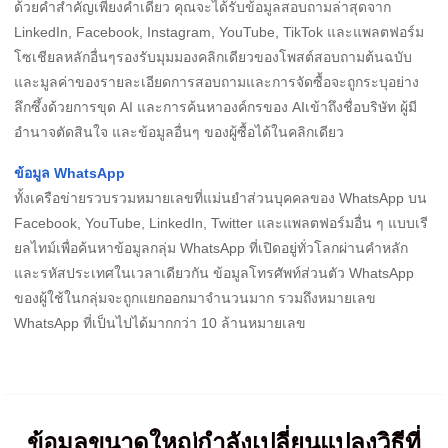
ด้วยคำสำคัญเพียงคำเดียว คุณจะได้รับข้อมูลสอบถามล่าสุดจาก
LinkedIn, Facebook, Instagram, YouTube, TikTok และแพลตฟอร์ม
โซเชียลหลักอื่นๆรองรับมุมมองคลิกเดียวของโพสต์สอบถามต้นฉบับ
และมูลค่าของรายละเอียดการสอบถามและการจัดซื้อจะถูกระบุอย่าง
ลึกซึ้งด้วยการขุด AI และการค้นหาองค์กรของ AIเข้าถึงชื่อบริษัท ผู้มี
อำนาจตัดสินใจ และข้อมูลอื่นๆ ของผู้ซื้อได้ในคลิกเดียว
ข้อมูล WhatsApp
ทั้งเครือข่ายรวบรวมหมายเลขที่แม่นยำส่วนบุคคลของ WhatsApp บน
Facebook, YouTube, LinkedIn, Twitter และแพลตฟอร์มอื่น ๆ แบบเรี
ยลไทม์เพื่อค้นหาข้อมูลกลุ่ม WhatsApp ที่เปิดอยู่ทั่วโลกผ่านคำหลัก
และรหัสประเทศในเวลาเดียวกัน ข้อมูลโทรศัพท์ส่วนตัว WhatsApp
ของผู้ใช้ในกลุ่มจะถูกแยกออกมาจำนวนมาก รวมถึงหมายเลข
WhatsApp ที่เป็นไปได้มากกว่า 10 ล้านหมายเลข
ข้อมูลขนาดใหญ่กำลังเปลี่ยนแปลงวิธีที่