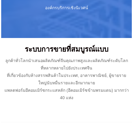
องค์กรบริการเชิงนิเวศน์
ระบบการขายที่สมบูรณ์แบบ
ลูกค้าทั่วโลกนำเสนอผลิตภัณฑ์จีนคุณภาพสูงและผลิตภัณฑ์ระดับโลก
ที่หลากหลายไปยังประเทศจีน
ที่เกี่ยวข้องกับห้างสรรพสินค้าในประเทศ, อาคารพาณิชย์, ผู้ขายราย
ใหญ่นับหมื่นรายและอีกมากมาย
แพลตฟอร์มอีคอมเมิร์ซกระแสหลัก (อีคอมเมิร์ซข้ามพรมแดน) มากกว่า
40 แห่ง