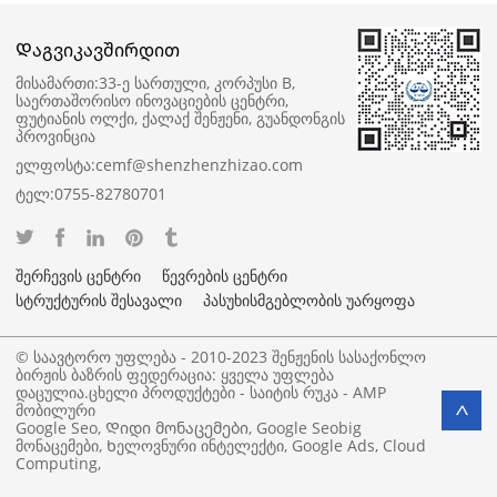
Დაგვიკავშირდით
მისამართი:
33-ე სართული, კორპუსი B,
საერთაშორისო ინოვაციების ცენტრი,
ფუტიანის ოლქი, ქალაქ შენჟენი, გუანდონგის
პროვინცია
ელფოსტა:
cemf@shenzhenzhizao.com
ტელ:
0755-82780701
შერჩევის ცენტრი
წევრების ცენტრი
სტრუქტურის შესავალი
პასუხისმგებლობის უარყოფა
© საავტორო უფლება - 2010-2023 შენჟენის სასაქონლო
ბირჟის ბაზრის ფედერაცია: ყველა უფლება
დაცულია.
ცხელი პროდუქტები
-
საიტის რუკა
-
AMP
მობილური
>
Google Seo
,
Დიდი მონაცემები
,
Google Seobig
მონაცემები
,
Ხელოვნური ინტელექტი
,
Google Ads
,
Cloud
Computing
,