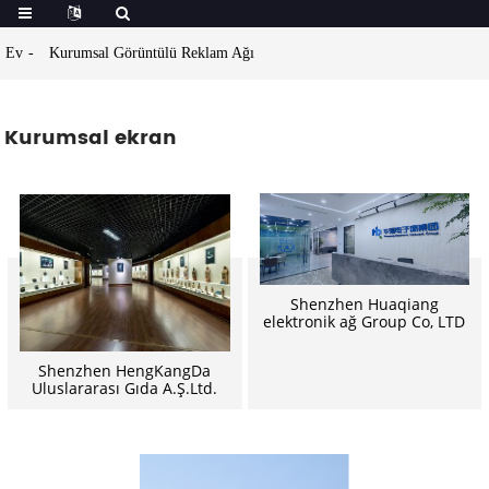
Ev
Kurumsal Görüntülü Reklam Ağı
Kurumsal ekran
Shenzhen Huaqiang
elektronik ağ Group Co, LTD
Shenzhen HengKangDa
Uluslararası Gıda A.Ş.Ltd.