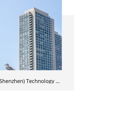
Barter (Shenzhen) Technology Group Co., Ltd.