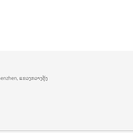
 Shenzhen, ແຂວງກວາງຕຸ້ງ