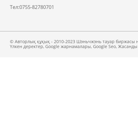
Тел:
0755-82780701
© Авторлық құқық - 2010-2023 Шэньчжэнь тауар биржасы 
Үлкен деректер
,
Google жарнамалары
,
Google Seo
,
Жасанды 