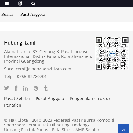
Rumah
Pusat Anggota
Hubungi kami
Alamat:
Lantai 33, Gedung B, Pusat Inovasi
Internasional, Distrik Futian, Kota Shenzhen,
Provinsi Guangdong
Surel:
cemf@shenzhenzhizao.com
Telp：
0755-82780701
Pusat Seleksi
Pusat Anggota
Pengenalan struktur
Penafian
© Hak Cipta - 2010-2023 Federasi Pasar Bursa Komoditi
Shenzhen: Semua Hak Dilindungi Undang-
Undang.
Produk Panas
-
Peta Situs
-
AMP Seluler
>