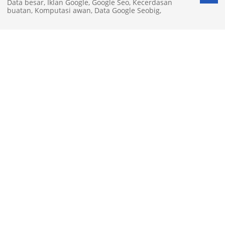
Data besar
,
Iklan Google
,
Google Seo
,
Kecerdasan
buatan
,
Komputasi awan
,
Data Google Seobig
,