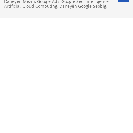
Daneyên Mezin
,
Google Ads
,
Google Seo
,
Intelligence
Artificial
,
Cloud Computing
,
Daneyên Google Seobig
,