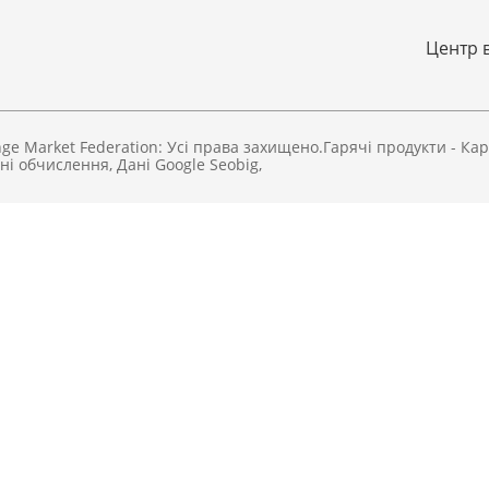
Центр 
e Market Federation: Усі права захищено.
Гарячі продукти
-
Кар
ні обчислення
,
Дані Google Seobig
,