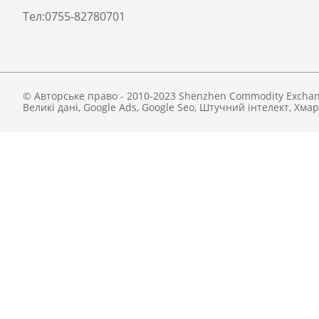
Тел:
0755-82780701
© Авторське право - 2010-2023 Shenzhen Commodity Exchang
Великі дані
,
Google Ads
,
Google Seo
,
Штучний інтелект
,
Хмар