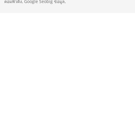
คอมพิวติ้ง
,
Google Seobig ข้อมูล
,