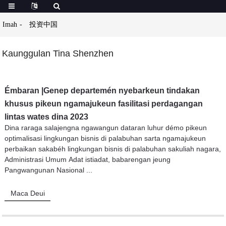
Imah
投资中国
Kaunggulan Tina Shenzhen
Émbaran |Genep departemén nyebarkeun tindakan
khusus pikeun ngamajukeun fasilitasi perdagangan
lintas wates dina 2023
Dina raraga salajengna ngawangun dataran luhur démo pikeun
optimalisasi lingkungan bisnis di palabuhan sarta ngamajukeun
perbaikan sakabéh lingkungan bisnis di palabuhan sakuliah nagara,
Administrasi Umum Adat istiadat, babarengan jeung
Pangwangunan Nasional ...
Maca Deui