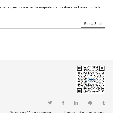
sha ujenzi wa eneo la majaribio la biashara ya kielektroniki la
Soma Zaidi