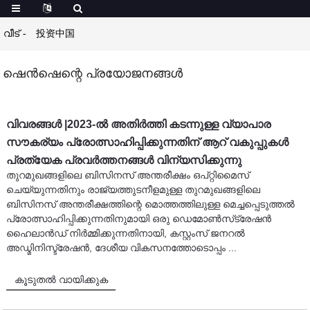
വീട്
投资中国
ഷെൻഷെന്റെ പ്രയോജനങ്ങൾ
വിവരങ്ങൾ |2023-ൽ അതിർത്തി കടന്നുള്ള വ്യാപാര
സൗകര്യം പ്രോത്സാഹിപ്പിക്കുന്നതിന് ആറ് വകുപ്പുകൾ
പ്രത്യേക പ്രവർത്തനങ്ങൾ വിന്യസിക്കുന്നു
തുറമുഖങ്ങളിലെ ബിസിനസ് അന്തരീക്ഷം ഒപ്റ്റിമൈസ്
ചെയ്യുന്നതിനും രാജ്യത്തുടനീളമുള്ള തുറമുഖങ്ങളിലെ
ബിസിനസ് അന്തരീക്ഷത്തിന്റെ മൊത്തത്തിലുള്ള മെച്ചപ്പെടുത്തൽ
പ്രോത്സാഹിപ്പിക്കുന്നതിനുമായി ഒരു ഡെമോൺസ്‌ട്രേഷൻ
ഹൈലാൻഡ് നിർമ്മിക്കുന്നതിനായി, കസ്റ്റംസ് ജനറൽ
അഡ്മിനിസ്ട്രേഷൻ, ദേശീയ വികസനത്തോടൊപ്പം ...
കൂടുതൽ വായിക്കുക