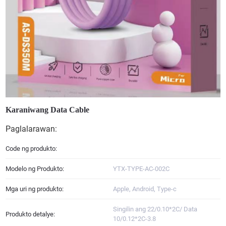
Karaniwang Data Cable
Paglalarawan:
Code ng produkto:
Modelo ng Produkto:
YTX-TYPE-AC-002C
Mga uri ng produkto:
Apple, Android, Type-c
Singilin ang 22/0.10*2C/ Data
Produkto detalye:
10/0.12*2C-3.8