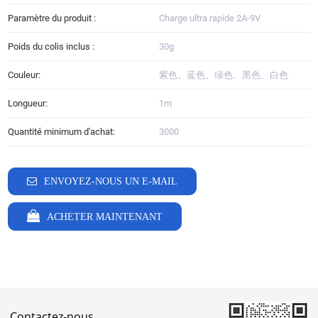
Paramètre du produit :
Charge ultra rapide 2A-9V
Poids du colis inclus :
30g
Couleur:
紫色、蓝色、绿色、黑色、白色
Longueur:
1m
Quantité minimum d'achat:
3000
ENVOYEZ-NOUS UN E-MAIL
ACHETER MAINTENANT
Contactez-nous