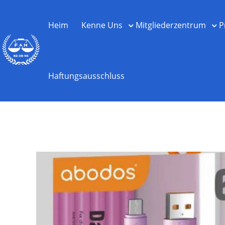
Heim
Kenne Uns
Mitgliederzentrum
P
Haftungsausschluss