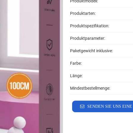
Produktmodell:
Produktarten:
Produktspezifikation:
Produktparameter:
Paketgewicht inklusive:
Farbe:
Länge:
Mindestbestellmenge:
SENDEN SIE UNS EINE