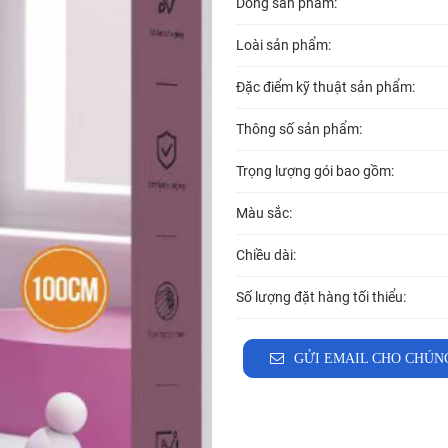
Dòng sản phẩm:
Loài sản phẩm:
Đặc điểm kỹ thuật sản phẩm:
Thông số sản phẩm:
Trọng lượng gói bao gồm:
Màu sắc:
Chiều dài:
Số lượng đặt hàng tối thiểu:
GỬI EMAIL CHO CHÚN