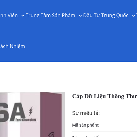
nh Viên
Trung Tâm Sản Phẩm
Đầu Tư Trung Quốc
rách Nhiệm
Cáp Dữ Liệu Thông Th
Sự miêu tả:
Mã sản phẩm: