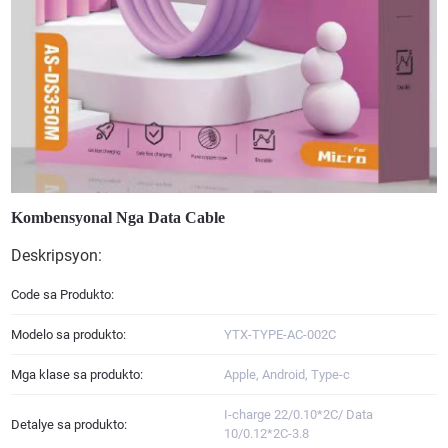
Kombensyonal Nga Data Cable
Deskripsyon:
Code sa Produkto:
Modelo sa produkto:
YTX-TYPE-AC-002C
Mga klase sa produkto:
Apple, Android, Type-c
I-charge 22/0.10*2C/ Data
Detalye sa produkto:
10/0.12*2C-3.8